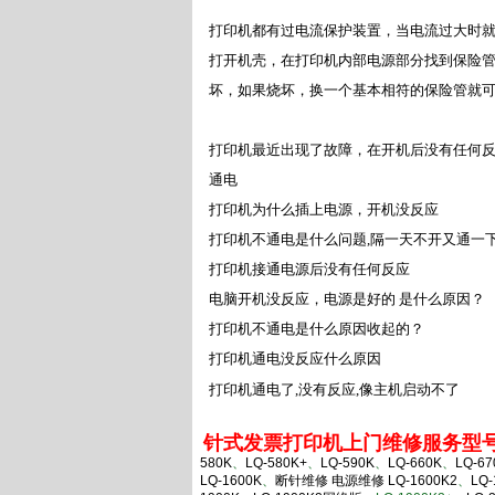
打印机都有过电流保护装置，当电流过大时
打开机壳，在打印机内部电源部分找到保险
坏，如果烧坏，换一个基本相符的保险管就
打印机最近出现了故障，在开机后没有任何
通电
打印机为什么插上电源，开机没反应
打印机不通电是什么问题,隔一天不开又通一
打印机接通电源后没有任何反应
电脑开机没反应，电源是好的 是什么原因？
打印机不通电是什么原因收起的？
打印机通电没反应什么原因
打印机通电了,没有反应,像主机启动不了
针式发票打印机上门维修服务型
580K
、
LQ-580K+
、
LQ-590K
、
LQ-660K
、
LQ-67
LQ-1600K
、
断针维修
电源维修
LQ-1600K2
、
LQ-