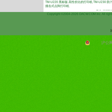
TM-U220 黑标版 高性价比的打印机 TM-U230 
撞击式点阵打印机
复合式打印机能让零售
Copyright ©2004-2026 OACW.COM Inc.
沪公网安