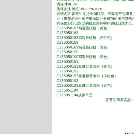
质保时间 1年
质保备注 整机1年
oacw.com
详细内容 爱普生支持全国联保，可享有三包服
证（未在爱普生用户俱乐部注册成功的用户或未
的保修起始日期以购机发票标明的购机日期为准。C1
C13S050187高容量碳粉（黄色）
C13S050188
C13S050188高容量碳粉（洋红色）
C13S050189
C13S050189高容量碳粉（青色）
C13S050190
C13S050190高容量碳粉（黑色）
C13S050191
C13S050191标准容量碳粉（黄色）
C13S050192
C13S050192标准容量碳粉（洋红色）
C13S050193
C13S050193标准容量碳粉（青色）
C13S051104
C13S051104成像单元
爱普生商务喷墨