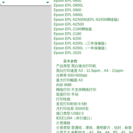
Epson EPL-5800
Epson EPL-5800L
Epson EPL-5900
Epson EPL-5900L
Epson EPL-N2500N(EPL-N2500网络版)
Epson EPL-N2500
Epson EPL-2180网络版
Epson EPL-2180
Epson EPL-6200
Epson EPL-6200L（三年保修版）
Epson EPL-6200L（一年保修版）
Epson EPL-2020
基本参数
产品类型 黑白激光打印机
黑白打印速度 A3：11.5ppm，A4：21ppm
分辨率 600×600dpi
最大打印幅面 A3
内存 8MB
网络打印 不支持网络打印
双面打印 手动
打印性能
首页打印时间 9.5秒
月打印负荷 35000页
接口类型 USB2.0
IEEE1284（并行接口）
介质规格
介质类型 普通纸，厚纸，透明胶片，信封，标签
介质尺寸 标配纸盒：A3，B4，A4，B5，A5，legal