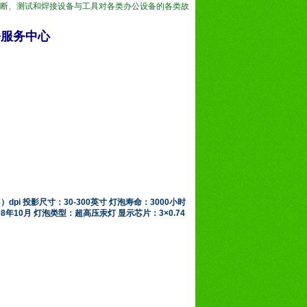
断、测试和焊接设备与工具对各类办公设备的各类故
修服务中心
）dpi 投影尺寸：30-300英寸 灯泡寿命：3000小时
8年10月 灯泡类型：超高压汞灯 显示芯片：3×0.74