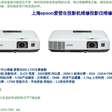
各类设备新功能层出不穷，响对应的有各类故障的出现，我们维修网络主板、模块的诊
维修，受到很多客户的优质好评。
上海epson爱普生投影机维修投影仪维
务中心维修 爱普生EB-1720主要参数
投影技术：3LCD 亮度：3000流明 对比度：2000:1 标准分辨：XGA（1024×768
待机功率：5.5W产品噪音：正常模式：39dB，经济产品重量：1.7kg 上市时间：200
率：170W 变焦方式：手动变焦 变焦比：1.2倍光学变焦
机
4英寸多晶硅有源矩阵式TFT液晶板
24×768）dpi