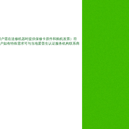
用户需在送修机器时提供保修卡原件和购机发票）符
户如有特殊需求可与当地爱普生认证服务机构联系商