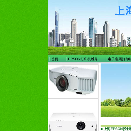
丨
首页
丨
EPSON打印机维修
丨
电子发票打印
■
上海EPSON投