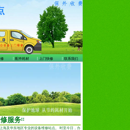
维修
丨
配件耗材
丨
上门快修
丨
联系我们
维修服务
为上海及华东地区专业的设备维修站点。 时至今日，办