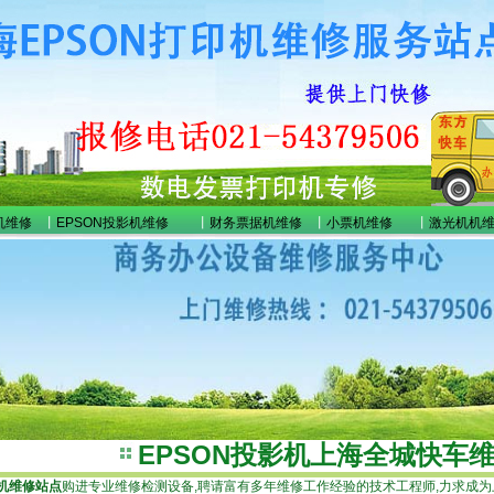
机维修
丨
EPSON投影机维修
丨
财务票据机维修
丨
小票机维修
丨
激光机机
EPSON投影机上海全城快车
影机维修站点
购进专业维修检测设备,聘请富有多年维修工作经验的技术工程师,力求成