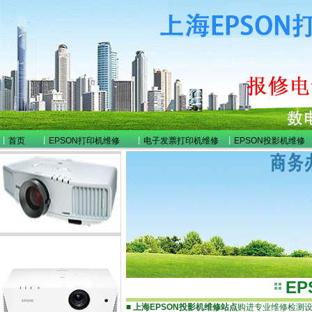
丨
首页
丨
EPSON打印机维修
丨
电子发票打印机维修
丨
EPSON投影机维修
E
■
上海EPSON投影机维修站点
购进专业维修检测设