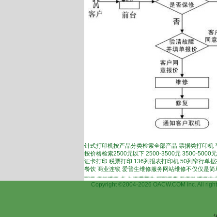
针式打印机按产品分类检索全部产品 票据类打印机 
按价格检索2500元以下 2500-3500元 3500-5
证卡打印 税票打印 136列报表打印机 50列窄行单
餐饮 商业连锁 爱普生维修服务网站维修不仅仅是简
n)打印机维修,上海爱普生打印机保外维修点,上海爱普生打印机售后保外维修中心,上
Copyright ©2004-2026 OACW.COM Inc.