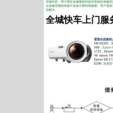
详细内容：用户需在送修整机时提供有效的保修凭
合保修范围的维修不收备件费和维修费。用户需按
议解决。
全城快车上门服
爱普生投影机
EB-G5350
，
X68
，Epson 
1715
，
Epson
X6
epson 780
Epson EB-1
D290
其他型号