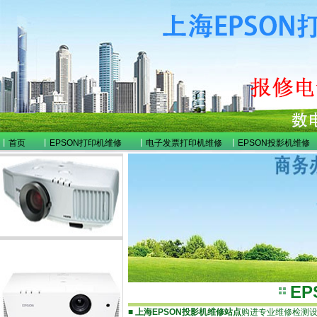
丨
首页
丨
EPSON打印机维修
丨
电子发票打印机维修
丨
EPSON投影机维修
E
■
上海EPSON投影机维修站点
购进专业维修检测设