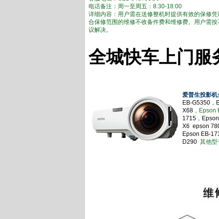
电话备注：周一至周五：8:30-18:00
详细内容：用户需在送修整机时提供有效的保修凭
合保修范围的维修不收备件费和维修费。用户需按
议解决。
全城快车上门服
爱普生投影机
EB-G5350
，
X68
，Epson 
1715
，
Epson
X6
epson 780
Epson EB-1
D290
其他型号