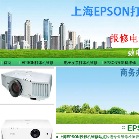
丨
首页
丨
EPSON打印机维修
丨
电子发票打印机维修
丨
EPSON投影机维修
E
■
上海EPSON投影机维修站点
购进专业维修检测设