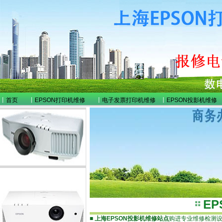
丨
首页
丨
EPSON打印机维修
丨
电子发票打印机维修
丨
EPSON投影机维修
E
■
上海EPSON投影机维修站点
购进专业维修检测设