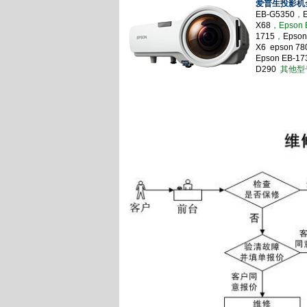
爱普生投影机
EB-G5350
，
X68
，Epson 
1715
，
Epson
X6
epson 780
Epson EB-1
D290
其他型号