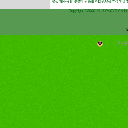
餐饮 商业连锁 爱普生维修服务网站维修不仅仅是
Copyright ©2000-2013 OASVC.C
沪公网安