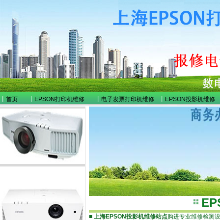
丨
首页
丨
EPSON打印机维修
丨
电子发票打印机维修
丨
EPSON投影机维修
E
■
上海EPSON投影机维修站点
购进专业维修检测设