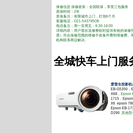
保修信息 保修政策：全国联保，享受三包服务
质保时间：2年
质保备注：有限城市上门，灯泡6个月
客服电话：O21-543795O6
电话备注：周一至周五：8:30-18:00
详细内容：用户需在送修整机时提供有效的保修
票）符合保修范围的维修不收备件费和维修费。
机构联系商议解决。
全城快车上门服
爱普生投影机
EB-G5350
，
X68
，Epson 
1715
，
Epson
X6
epson 780
Epson EB-1
D290
其他型号