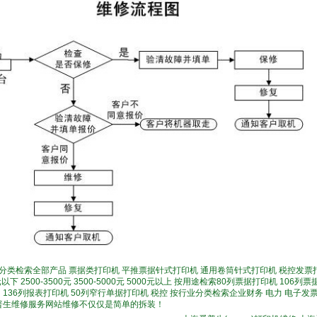
分类检索全部产品 票据类打印机 平推票据针式打印机 通用卷筒针式打印机 税控发票
以下 2500-3500元 3500-5000元 5000元以上 按用途检索80列票据打印机 106
 136列报表打印机 50列窄行单据打印机 税控 按行业分类检索企业财务 电力 电子发
爱普生维修服务网站维修不仅仅是简单的拆装！