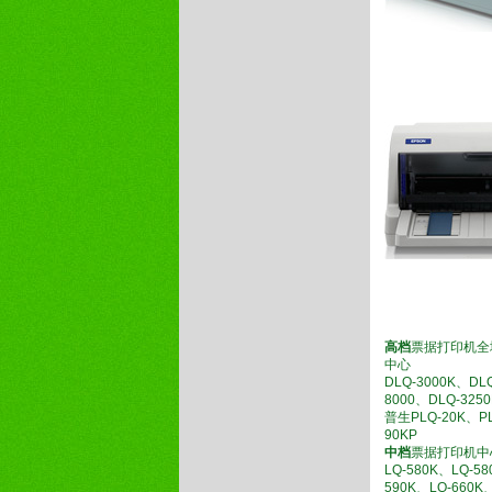
高档
票据打印机全
中心
DLQ-3000K、DL
8000、DLQ-325
普生PLQ-20K、PL
90KP
中档
票据打印机中
LQ-580K、LQ-58
590K、LQ-660K