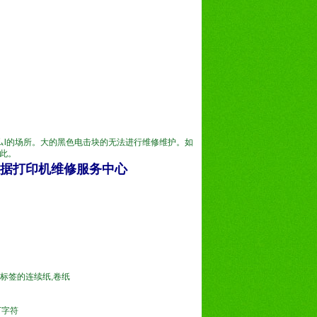
l的场所。大的黑色电击块的无法进行维修维护。如
如此。
式票据打印机维修服务中心
带标签的连续纸,卷纸
0万字符