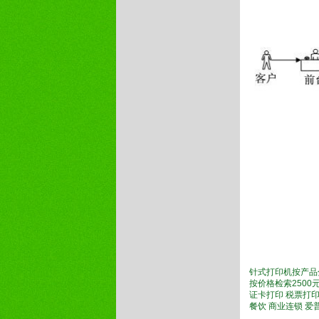
针式打印机按产品
按价格检索2500元
证卡打印 税票打印
餐饮 商业连锁 