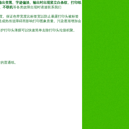
输出变黑、字迹偏淡、输出时出现竖立白条纹、打印纸
、不联机
等各类故障出现时请速联系我们
度。保证色带宽度比标签宽以防止暴露打印头被标签
造成热传送障碍而影响打印图象质量。污染逐渐增加会
保护打印头薄膜可以快速简单去除打印头垃圾积聚。
尺寸的普通纸。