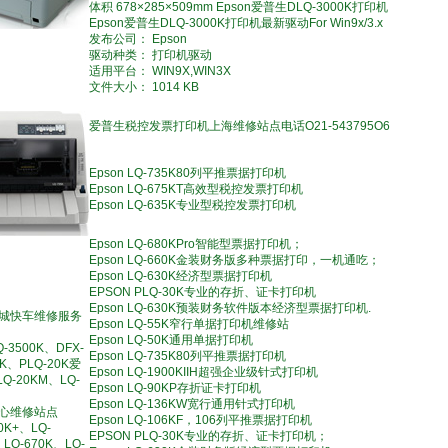
体积 678×285×509mm Epson爱普生DLQ-3000K打印机
Epson爱普生DLQ-3000K打印机最新驱动For Win9x/3.x
发布公司： Epson
驱动种类： 打印机驱动
适用平台： WIN9X,WIN3X
文件大小： 1014 KB
爱普生税控发票打印机上海维修站点电话O21-543795O6
Epson LQ-735K80列平推票据打印机
Epson LQ-675KT高效型税控发票打印机
Epson LQ-635K专业型税控发票打印机
Epson LQ-680KPro智能型票据打印机；
Epson LQ-660K金装财务版多种票据打印，一机通吃；
Epson LQ-630K经济型票据打印机
EPSON PLQ-30K专业的存折、证卡打印机
Epson LQ-630K预装财务软件版本经济型票据打印机.
城快车维修服务
Epson LQ-55K窄行单据打印机维修站
Epson LQ-50K通用单据打印机
Q-3500K、DFX-
Epson LQ-735K80列平推票据打印机
0K、PLQ-20K爱
Epson LQ-1900KIIH超强企业级针式打印机
Q-20KM、LQ-
Epson LQ-90KP存折证卡打印机
Epson LQ-136KW宽行通用针式打印机
心维修站点
Epson LQ-106KF，106列平推票据打印机
0K+、LQ-
EPSON PLQ-30K专业的存折、证卡打印机；
、LQ-670K、LQ-