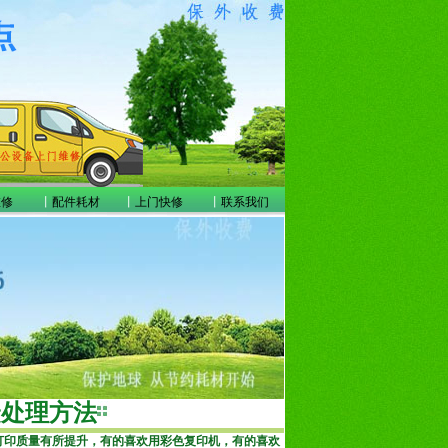
维修
丨
配件耗材
丨
上门快修
丨
联系我们
捷处理方法
打印质量有所提升，有的喜欢用彩色复印机，有的喜欢