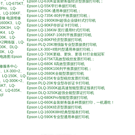
Epson LQ-630K金装财务版经济型票据打印机；
+T、LQ-675KT、
Epson LQ-55K窄行单据打印机
0Pro、LQ-
Epson LQ-50K-通用单据打印机；
K、LQ-106KF、
Epson LQ-735K-80列平推票据打印机；
针维修 电源维修
Epson LQ-1900KIIH超强企业级针式打印机
1600K3、LQ-
Epson LQ-90KP存折证卡打印机；
600K3H、LQ-
Epson LQ-136KW-宽行通用针式打印机
0K4、LQ-
Epson LQ-106KF-106列平推票据打印机
00K、LQ-
Epson LQ-80KF经济型票据打印机
0K2网络版，LQ-
Epson PLQ-20K增强版专业型票据类打印机
600K、DLQ-
Epson LX-300+II简约型通用单据打印机；
00K、LQ-
Epson LQ-730K更稳、更快、更强 针打全能冠军
II电路图 Epson
Epson LQ-675KT高效型税控发票打印机；
Epson LQ-680K II高效型票据打印机
修服务中心
Epson LQ-690K106列平推票据打印机；
+、LX-300+2、
Epson LQ-2680K全能型票据打印机
、LQ-150K、LQ-
Epson LQ-635K专业型税控发票打印机
+、LQ-300K+2、
Epson PLQ-20K专业型存折证卡打印机
5KT、LQ-
Epson DLQ-3500K超高速智能型票证报表打印机
0K、LQ-635K、
Epson DLQ-3250K超强全能型票证打印机
KF
Epson LQ-680KPro智能型票据打印机
Epson LQ-660K金装财务版多种票据打印，一机通吃！
Epson LQ-630K经济型票据打印机
Epson LQ-1600KIIIH经典型报表打印机
Epson LQ-590K专业型通用单据打印机