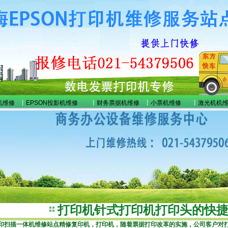
机维修
丨
EPSON投影机维修
丨
财务票据机维修
丨
小票机维修
丨
激光机机
打印机针式打印机打印头的快
印扫描一体机维修站点
精修复印机，打印机，随着票据打印改革的实施，公司客户对