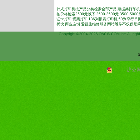
针式打印机按产品分类检索全部产品 票据类打印机
按价格检索2500元以下 2500-3500元 3500-
证卡打印 税票打印 136列报表打印机 50列窄行
餐饮 商业连锁 爱普生维修服务网站维修不仅仅是
Copyright ©2004-2026 OACW.COM Inc.
沪公网安