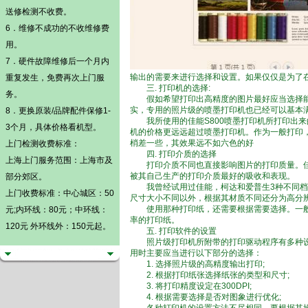
送修检测不收费。
6．维修不成功的不收维修费
用。
7．硬件故障维修后一个月内
输出的需要来进行选择和设置。如果仅仅是为了在电
重复发生，免费再次上门服
三. 打印机的选择:
务。
假如希望打印出高精度的图片最好应当选择能
实，专用的照片级的喷墨打印机也已经可以基本满
8．更换原装/品牌配件保修1-
我所使用的佳能S800喷墨打印机所打印出来
3个月，具体价格看机型。
机的价格更远远超过喷墨打印机。作为一般打印
梢差一些，其效果远不如六色的好
上门检测
收费标准：
四. 打印介质的选择
上海上门服务范围：上海市及
打印介质不同也直接影响图片的打印质量。佳
被其自己生产的打印介质最好的吸收和表现。
部分郊区。
我曾经试用过佳能，柯达和爱普生3种不同档次
上门收费标准：中心城区：50
尺寸大小不同以外，根据其材质不同还分为高分
使用那种打印纸，还需要根据需要选择。一般
元;内环线：80元；中环线：
率的打印纸。
120元 外环线外：150元起。
五. 打印软件的设置
照片级打印机所附带的打印驱动程序有多种设
用时主要应当进行以下部分的选择：
1. 选择照片级的高精度输出打印;
2. 根据打印纸张选择纸张的类型和尺寸;
3. 将打印精度设定在300DPI;
4. 根据需要选择是否对图象进行优化;