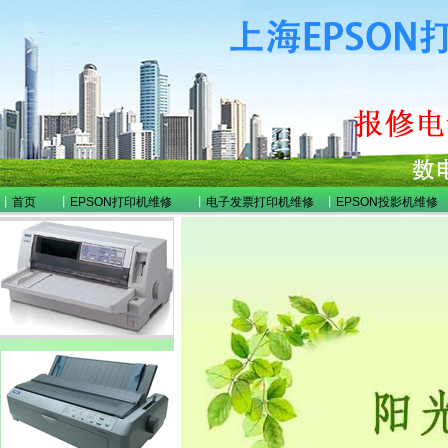
丨
首页
丨
EPSON打印机维修
丨
电子发票打印机维修
丨
EPSON投影机维修