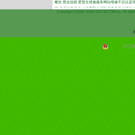
餐饮 商业连锁 爱普生维修服务网站维修不仅仅是
n)打印机维修,上海爱普生打印机保外维修点,上海爱普生打印机售后保外维修中心,上
Copyright ©2004-2026 OACW.COM Inc.
沪公网安