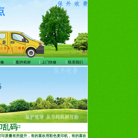
维修
丨
配件耗材
丨
上门快修
丨
联系我们
印乱码
打印质量有所提升，有的喜欢用彩色复印机，有的喜欢