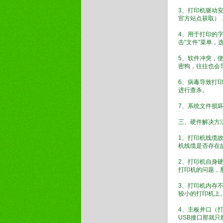
3、打印机驱动
官方站点获取）
4、用于打印的
击“文件”菜单，
5、软件冲突，
密狗，往往也会
6、病毒导致打
进行查杀。
7、系统文件损
三、硬件解决方
1、打印机线缆故
机线缆是否存在
2、打印机自身
打印机的问题，
3、打印机内存
较小的打印机上
4、主板并口（
USB接口那就