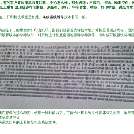
，有的
客户喜欢用黑白复印机，不论怎么样，都会遇到：不通电、卡纸、输出空白、
纸上重复 出现脏迹打印断线、易断针、跳行、字车异常、错位、打印空白、进纸异常
。
，打印机技术更是如此。
条纹竖线维修
技术非同一般。
的前提下，如果突然打印出乱码，那我们就要首先怀疑本地计算机是否感染病毒，因
用最新版本的杀毒软件，对系统进行彻底全面地查毒杀毒操作，有时候可以很快将问
我们想像的那么稳定，使用一段时间以后，可能会出现系统文件损坏或丢失等，这很
统安装盘中提
用系统自带的工具恢复相应系统文件。