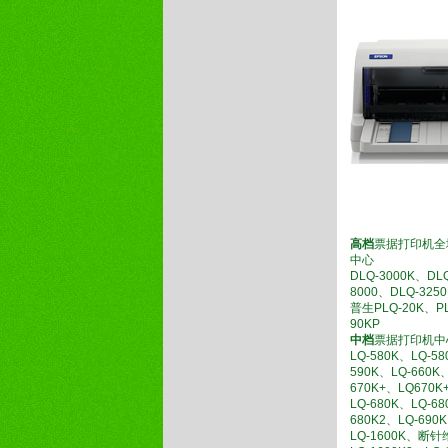
高档
票据打印机全
中心
DLQ-3000K、DL
8000、DLQ-325
普生PLQ-20K、PL
90KP
中档
票据打印机中
LQ-580K、LQ-58
590K、LQ-660K
670K+、LQ670K
LQ-680K、LQ-68
680K2、LQ-690
LQ-1600K、断