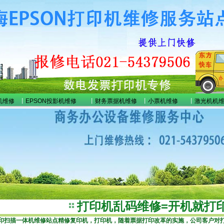
机维修
丨
EPSON投影机维修
丨
财务票据机维修
丨
小票机维修
丨
激光机机
打印机乱码维修=开机就打
印扫描一体机维修站点
精修复印机，打印机，随着票据打印改革的实施，公司客户对