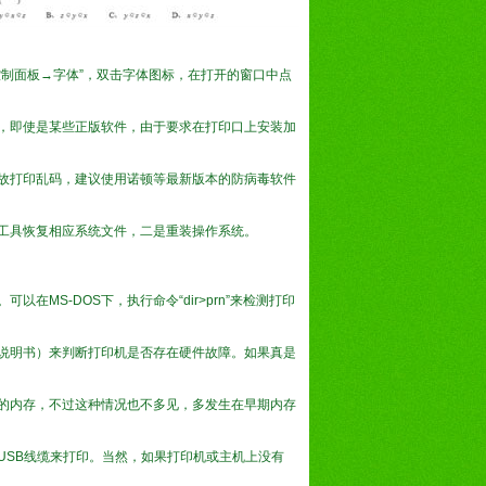
制面板→字体”，双击字体图标，在打开的窗口中点
，即使是某些正版软件，由于要求在打印口上安装加
故打印乱码，建议使用诺顿等最新版本的防病毒软件
工具恢复相应系统文件，二是重装操作系统。
MS-DOS下，执行命令“dir>prn”来检测打印
说明书）来判断打印机是否存在硬件故障。如果真是
的内存，不过这种情况也不多见，多发生在早期内存
USB线缆来打印。当然，如果打印机或主机上没有