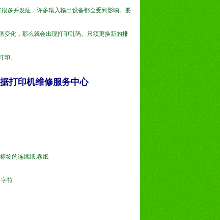
带来很多并发症，许多输入输出设备都会受到影响。要
值变化，那么就会出现打印乱码。只须更换新的排
打印。
式票据打印机维修服务中心
带标签的连续纸,卷纸
0万字符