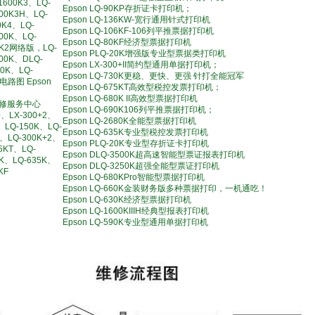
1600K3、LQ-
Epson LQ-90KP存折证卡打印机；
600K3H、LQ-
Epson LQ-136KW-宽行通用针式打印机
0K4、LQ-
Epson LQ-106KF-106列平推票据打印机
00K、LQ-
Epson LQ-80KF经济型票据打印机
0K2网络版，LQ-
Epson PLQ-20K增强版专业型票据类打印机
600K、DLQ-
Epson LX-300+II简约型通用单据打印机；
00K、LQ-
Epson LQ-730K更稳、更快、更强 针打全能冠军
II电路图 Epson
Epson LQ-675KT高效型税控发票打印机；
Epson LQ-680K II高效型票据打印机
修服务中心
Epson LQ-690K106列平推票据打印机；
+、LX-300+2、
Epson LQ-2680K全能型票据打印机
、LQ-150K、LQ-
Epson LQ-635K专业型税控发票打印机
+、LQ-300K+2、
Epson PLQ-20K专业型存折证卡打印机
5KT、LQ-
Epson DLQ-3500K超高速智能型票证报表打印机
0K、LQ-635K、
Epson DLQ-3250K超强全能型票证打印机
KF
Epson LQ-680KPro智能型票据打印机
Epson LQ-660K金装财务版多种票据打印，一机通吃！
Epson LQ-630K经济型票据打印机
Epson LQ-1600KIIIH经典型报表打印机
Epson LQ-590K专业型通用单据打印机