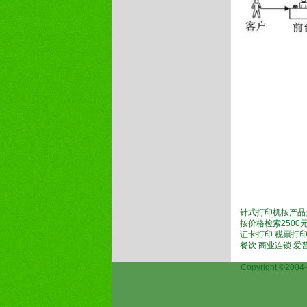
针式打印机按产品
按价格检索2500元
证卡打印 税票打印
餐饮 商业连锁 
Copyright ©2