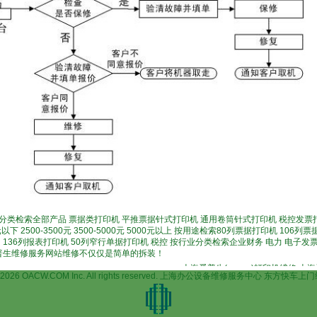
分类检索全部产品 票据类打印机 平推票据针式打印机 通用卷筒针式打印机 税控发票
以下 2500-3500元 3500-5000元 5000元以上 按用途检索80列票据打印机 106
 136列报表打印机 50列窄行单据打印机 税控 按行业分类检索企业财务 电力 电子发
爱普生维修服务网站维修不仅仅是简单的拆装！
上海爱普生(epson)打印机维修,上海爱普生打印
004-2026 OACW.COM Inc. All rights reserved. 上海办公设备维修服务中心 东方