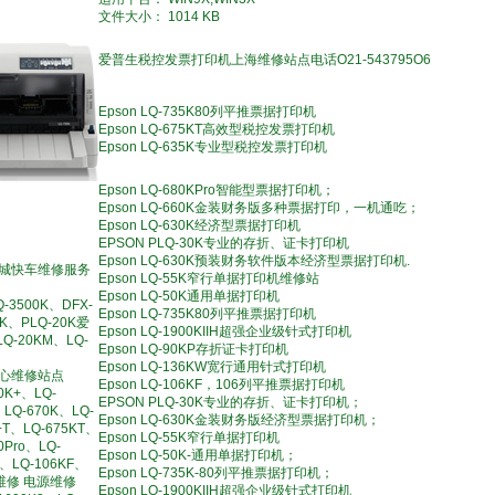
文件大小： 1014 KB
爱普生税控发票打印机上海维修站点电话O21-543795O6
Epson LQ-735K80列平推票据打印机
Epson LQ-675KT高效型税控发票打印机
Epson LQ-635K专业型税控发票打印机
Epson LQ-680KPro智能型票据打印机；
Epson LQ-660K金装财务版多种票据打印，一机通吃；
Epson LQ-630K经济型票据打印机
EPSON PLQ-30K专业的存折、证卡打印机
Epson LQ-630K预装财务软件版本经济型票据打印机.
城快车维修服务
Epson LQ-55K窄行单据打印机维修站
Epson LQ-50K通用单据打印机
Q-3500K、DFX-
Epson LQ-735K80列平推票据打印机
0K、PLQ-20K爱
Epson LQ-1900KIIH超强企业级针式打印机
Q-20KM、LQ-
Epson LQ-90KP存折证卡打印机
Epson LQ-136KW宽行通用针式打印机
心维修站点
Epson LQ-106KF，106列平推票据打印机
0K+、LQ-
EPSON PLQ-30K专业的存折、证卡打印机；
、LQ-670K、LQ-
Epson LQ-630K金装财务版经济型票据打印机；
+T、LQ-675KT、
Epson LQ-55K窄行单据打印机
0Pro、LQ-
Epson LQ-50K-通用单据打印机；
K、LQ-106KF、
Epson LQ-735K-80列平推票据打印机；
针维修 电源维修
Epson LQ-1900KIIH超强企业级针式打印机