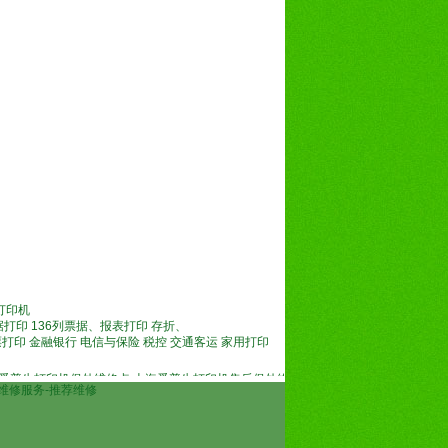
打印机
列票据打印 136列票据、报表打印 存折、
票打印 金融银行 电信与保险 税控 交通客运 家用打印
机保外维修点,上海爱普生打印机售后保外维修中心,上海爱普生店铺打印机维修,上海爱
快车上门维修服务-推荐维修