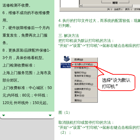
送修检测不收费。
6．维修不成功的不收维修费
用。
4. 执行的打印文件过大，而系统的配置较低：
行判断。
7．硬件故障维修后一个月内
重复发生，免费再次上门服
三. 解决方法
把打印机设为默认打印机的方法：
务。
“开始”->“设置”->“打印机”->鼠标右键点击相
8．更换原装/品牌配件保修1-
3个月，具体价格看机型。
上门检测
收费标准：
上海上门服务范围：上海市及
部分郊区。
上门收费标准：中心城区：50
元;内环线：80元；中环线：
120元 外环线外：150元起。
图（1）
取消脱机打印或暂停打印的方法：
“开始”->“设置”->“打印机”->鼠标右键点击
（2）；