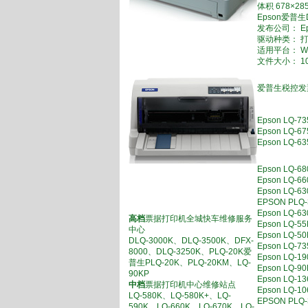
体积 678×28
Epson爱普生D
发布公司： Ep
驱动种类： 
适用平台： WI
文件大小： 10
爱普生税控发票
Epson LQ
Epson LQ
Epson LQ
Epson LQ
Epson L
Epson LQ
EPSON P
Epson L
高档
票据打印机全城快车维修服务
Epson LQ
中心
Epson LQ
DLQ-3000K、DLQ-3500K、DFX-
Epson LQ
8000、DLQ-3250K、PLQ-20K爱
Epson LQ
普生PLQ-20K、PLQ-20KM、LQ-
Epson LQ
90KP
Epson LQ
中档
票据打印机中心维修站点
Epson LQ
LQ-580K、LQ-580K+、LQ-
EPSON P
590K、LQ-660K、LQ-670K、LQ-