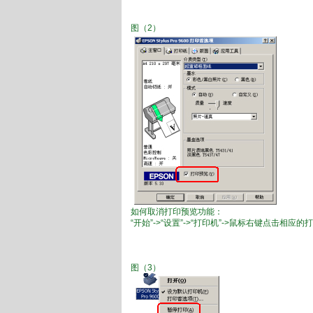
图（2）
如何取消打印预览功能：
“开始”->“设置”->“打印机”->鼠标右键点击相应
图（3）