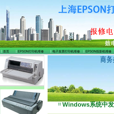
丨
首页
丨
EPSON打印机维修
丨
电子发票打印机维修
丨
EPSON投影机维修
Windows系统