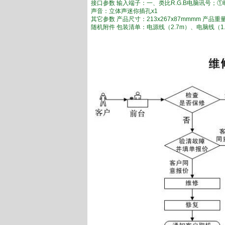
接口参数 输入端子：一、类比R.G.B电脑讯号；①映
声音：立体声迷你插孔x1
其它参数 产品尺寸：213x267x87mmmm 产品重
随机附件 包装清单：电源线（2.7m）、电脑线（1.