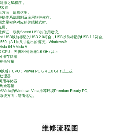
能源之星程序，
理装置
境方面，请看这里。
种操作系统限制及应用软件依存。
源之星程序对应的休眠模式时。
充用。
保证，联机Speed USB的使用建议。
d USB以前标记的USB 2.0符合，USB以前标记的USB 1.1符合。
7550（A 1加尺寸输出的情况）Windows®
ta 64 \/ Vista \/
/ 2000 CPU：奔腾®4处理器1.6 GHz以上
的可用存储器
的剩余容量
.8以后）CPU：Power PC G 4 1.0 GHz以上或
处理器
的可用存储器
的剩余容量
Vista的Windows Vista推荐环境Premium Ready PC。
系统方面，请看这边。