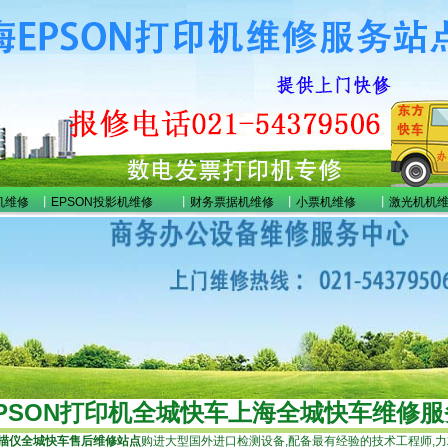
机维修
丨
EPSON投影机维修
丨
财务票据机维修
丨
小票机维修
丨
激光机机
PSON打印机全城快车上海全城快车维修
描仪全城快车售后维修站点
购进大型国外进口检测设备,配备最有经验的技术工程师,力