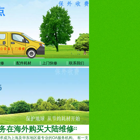
维修
丨
配件耗材
丨
上门快修
丨
联系我们
服务在海外购买大陆维修
求成为上海及华东地区最专业的OA服务机构。 有一支