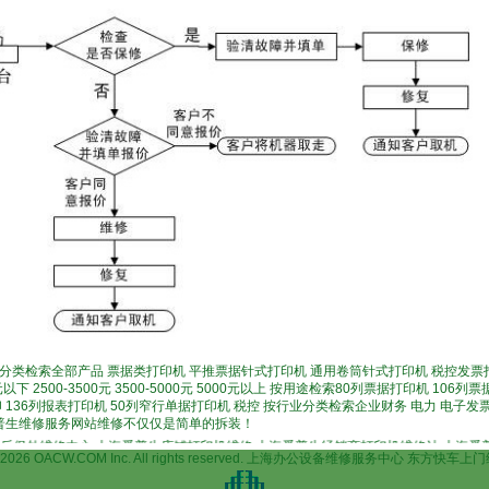
分类检索全部产品 票据类打印机 平推票据针式打印机 通用卷筒针式打印机 税控发票
以下 2500-3500元 3500-5000元 5000元以上 按用途检索80列票据打印机 106
 136列报表打印机 50列窄行单据打印机 税控 按行业分类检索企业财务 电力 电子发
爱普生维修服务网站维修不仅仅是简单的拆装！
维修中心,上海爱普生店铺打印机维修,上海爱普生经销商打印机维修站,上海爱普生打印机
004-2026 OACW.COM Inc. All rights reserved. 上海办公设备维修服务中心 东方