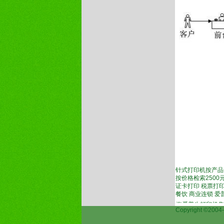
针式打印机按产品
按价格检索2500元
证卡打印 税票打印
餐饮 商业连锁 
生(epson)打印机维修,上海爱普生打印机保外维修点,上海爱普生打印机售后保外
Copyright ©2