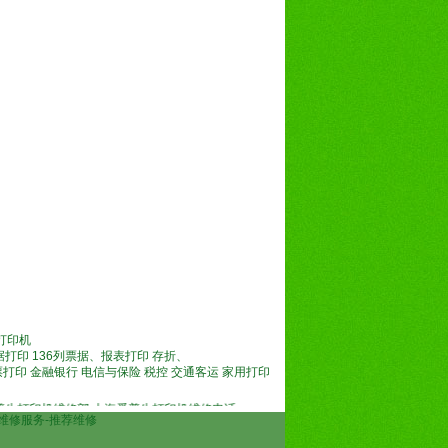
打印机
列票据打印 136列票据、报表打印 存折、
票打印 金融银行 电信与保险 税控 交通客运 家用打印
维修部,上海爱普生打印机维修电话
快车上门维修服务-推荐维修