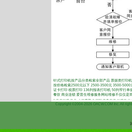
针式打印机按产品分类检索全部产品 票据类打印机
按价格检索2500元以下 2500-3500元 3500-
证卡打印 税票打印 136列报表打印机 50列窄行单
餐饮 商业连锁 爱普生维修服务网站维修不仅仅是
on)打印机维修,上海爱普生打印机保外维修点,上海爱普生打印机售后保外维修中心,上
Copyright ©2004-2026 OACW.COM Inc.