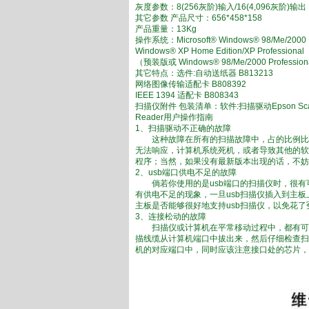
灰度参数：8(256灰阶)输入/16(4,096灰阶)输出
其它参数 产品尺寸：656*458*158
产品重量：13Kg
操作系统：Microsoft® Windows® 98/Me/2000 P
Windows® XP Home Edition/XP Professional
（预装版或 Windows® 98/Me/2000 Profess
其它特点：选件:自动送纸器 B813213
网络图像传输适配卡 B808392
IEEE 1394 适配卡 B808343
扫描仪附件 包装清单：软件:扫描驱动Epson Scan
Reader用户操作指南
1、扫描驱动不正确的故障
这种故障在所有的扫描故障中，占的比例比较
无法响应，计算机系统死机，或者导致其他的软
程序；当然，如果没有最新版本出现的话，不妨
2、usb端口供电不足的故障
倘若你使用的是usb端口的扫描仪时，很有可
有供电不足的现象，一旦usb扫描仪插入到主
主板是否能够很好地支持usb扫描仪，以免花
3、连接松动的故障
扫描仪或计算机在平常移动过程中，都有可能
描线缆从计算机端口中拔出来，然后仔细检查扫
机的对应端口中，同时应该注意接口处的芯片，