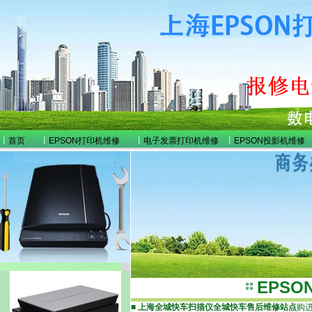
丨
首页
丨
EPSON打印机维修
丨
电子发票打印机维修
丨
EPSON投影机维修
EPS
■
上海全城快车扫描仪全城快车售后维修站点
购