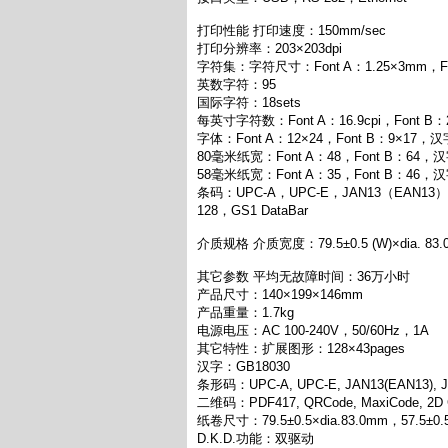
打印性能 打印速度：150mm/sec
打印分辨率：203×203dpi
字符集：字符尺寸：Font A：1.25×3mm，Fo
英数字符：95
国际字符：18sets
每英寸字符数：Font A：16.9cpi，Font B：2
字体：Font A：12×24，Font B：9×17，汉
80毫米纸宽：Font A：48，Font B：64，
58毫米纸宽：Font A：35，Font B：46，
条码：UPC-A，UPC-E，JAN13（EAN13）
128，GS1 DataBar
介质规格 介质宽度：79.5±0.5 (W)×dia. 83.0, 5
其它参数 平均无故障时间：36万小时
产品尺寸：140×199×146mm
产品重量：1.7kg
电源电压：AC 100-240V，50/60Hz，1A
其它特性：扩展图形：128×43pages
汉字：GB18030
条形码：UPC-A, UPC-E, JAN13(EAN13), JA
二维码：PDF417, QRCode, MaxiCode, 2D G
纸卷尺寸：79.5±0.5×dia.83.0mm，57.5±0.5×
D.K.D.功能：双驱动