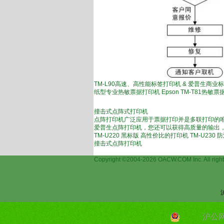
TM-L90高速、高性能标签打印机 & 爱普生商业标签软
纸型专业热敏票据打印机 Epson TM-T81热敏票
撞击式点阵式打印机
点阵打印机广泛应用于票据打印并是多联打印的
爱普生点阵打印机，您还可以获得高质量的输出
TM-U220 黑标版 高性价比的打印机 TM-U230
撞击式点阵打印机
复
Copyright ©2004-2026 OACW.COM Inc.
沪公网安