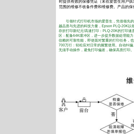
时提供有效的保修凭证（未在爱普生用户俱
范围的维修不收备件费和维修费。产品的保
引领针式打印机市场的爱普生，凭借领先的研
越品质与先进的科技力量，Epson PLQ-
存折打印新纪元!高速打印：PLQ-20K的打印
区：配备64K缓冲区，进一步提升数据处理能力，
信赖的可靠性能，即使面对繁重的打印任务，也
700万行：轻松应对日常的频繁使用。自动纠
无须手动操作，避免打印偏差，确保高质打印。