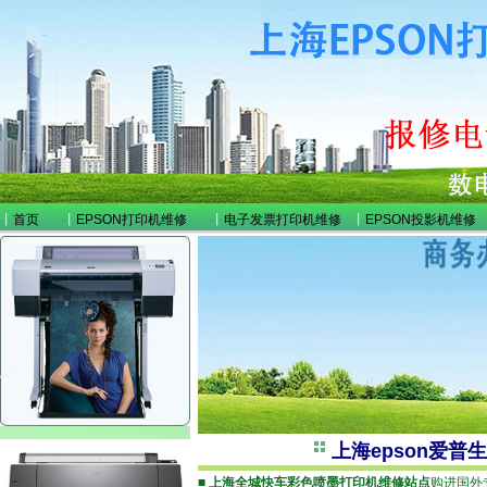
丨
首页
丨
EPSON打印机维修
丨
电子发票打印机维修
丨
EPSON投影机维修
上海epson爱普
■
上海全城快车彩色喷墨打印机维修站点
购进国外