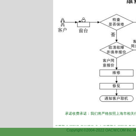
承诺收费承诺：我们将严格按照上海市相关
生(epson)打印机维修,上海爱普生打印机保外维修点,上海爱普生打印机售后保外
Copyright ©2004-2022 OACW.COM I