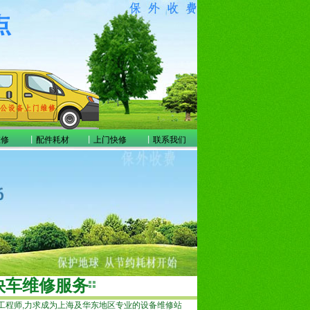
维修
丨
配件耗材
丨
上门快修
丨
联系我们
快车维修服务
工程师,力求成为上海及华东地区专业的设备维修站