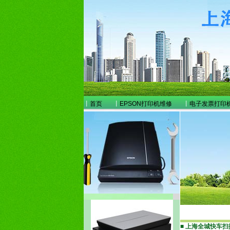
丨
首页
丨
EPSON打印机维修
丨
电子发票打印
■
上海全城快车扫