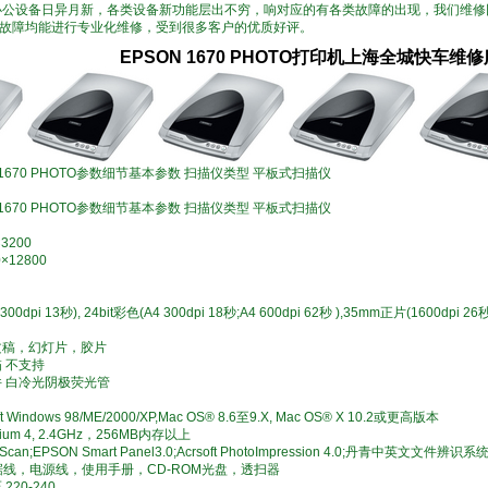
办公设备日异月新，各类设备新功能层出不穷，响对应的有各类故障的出现，我们维
故障均能进行专业化维修，受到很多客户的优质好评。
EPSON 1670 PHOTO打印机上海全城快车维
ion 1670 PHOTO参数细节基本参数 扫描仪类型 平板式扫描仪
ion 1670 PHOTO参数细节基本参数 扫描仪类型 平板式扫描仪
3200
×12800
dpi 13秒), 24bit彩色(A4 300dpi 18秒;A4 600dpi 62秒 ),35mm正片(1600dpi 26
文稿，幻灯片，胶片
 不支持
件 白冷光阴极荧光管
 Windows 98/ME/2000/XP,Mac OS® 8.6至9.X, Mac OS® X 10.2或更高版本
ium 4, 2.4GHz，256MB内存以上
can;EPSON Smart Panel3.0;Acrsoft PhotoImpression 4.0;丹青中英文文件
据线，电源线，使用手册，CD-ROM光盘，透扫器
20-240