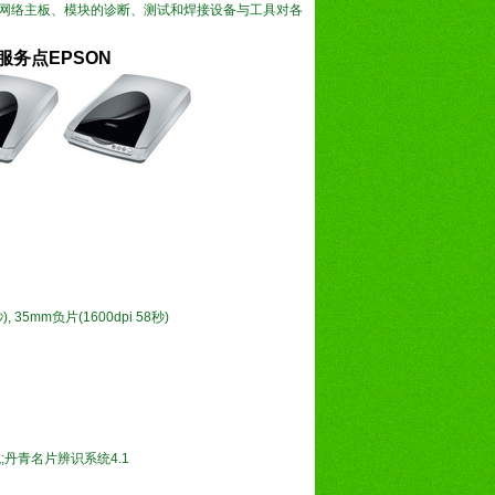
修网络主板、模块的诊断、测试和焊接设备与工具对各
修服务点EPSON
秒), 35mm负片(1600dpi 58秒)
辨识系统;丹青名片辨识系统4.1