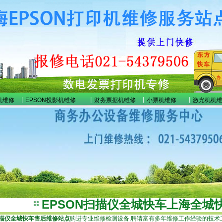
机维修
丨
EPSON投影机维修
丨
财务票据机维修
丨
小票机维修
丨
激光机机
EPSON扫描仪全城快车上海全城
描仪全城快车售后维修站点
购进专业维修检测设备,聘请富有多年维修工作经验的技术