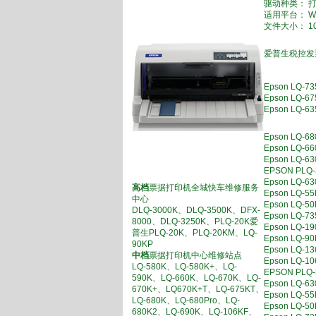
驱动种类： 
适用平台： WI
文件大小： 10
爱普生税控发票
Epson LQ
Epson LQ
Epson LQ
Epson LQ
Epson L
Epson LQ
EPSON P
Epson L
高档
票据打印机全城快车维修服务
Epson LQ
中心
Epson LQ
DLQ-3000K、DLQ-3500K、DFX-
Epson LQ
8000、DLQ-3250K、PLQ-20K爱
Epson LQ
普生PLQ-20K、PLQ-20KM、LQ-
Epson LQ
90KP
Epson LQ
中档
票据打印机中心维修站点
Epson LQ
LQ-580K、LQ-580K+、LQ-
EPSON P
590K、LQ-660K、LQ-670K、LQ-
Epson L
670K+、LQ670K+T、LQ-675KT、
Epson LQ
LQ-680K、LQ-680Pro、LQ-
Epson LQ
680K2、LQ-690K、LQ-106KF、