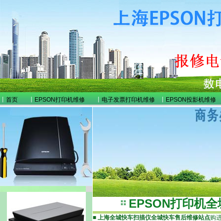
丨
首页
丨
EPSON打印机维修
丨
电子发票打印机维修
丨
EPSON投影机维修
EPSON打印机
■
上海全城快车扫描仪全城快车售后维修站点
购