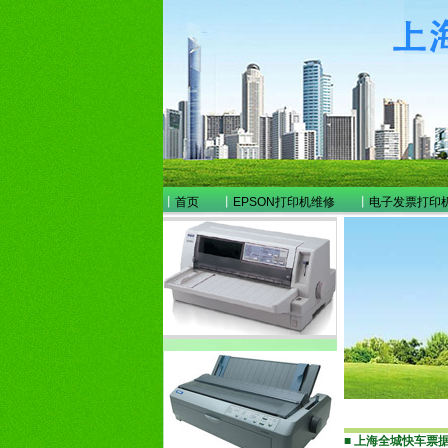
丨
首页
丨
EPSON打印机维修
丨
电子发票打印
■
上海全城快车票