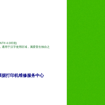
s NT® 4.0环境)
-K，通用于汉字使用区域，属爱普生独自之
针式票据打印机维修服务中心