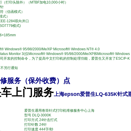
万行（打印头除外）（MTBF加电10,000小时）
/针
字符（信函模式）
体模式）
EEE-1284双向并口
ISO7779模式)
6×185mm
® Windows® 95/98/2000/Me/XP Microsoft® Windows NT® 4.0
tus Monitor 3(仅Microsoft® Windows® 95/98/2000/Me/XP和Microsoft® Window
生公司开发的控制命令，为了提高中文打印机的控制处理功能，爱普生又开发了ESC/P
恕不另行通知
修服务（保外收费）点
快车上门服务
上海epson爱普生LQ-635K
爱普生通用卷筒针式打印机维修服务中心上海
型号 DLQ-3000K
打印方式 24针击打式
打印针数 24针
打印速度 444字/秒