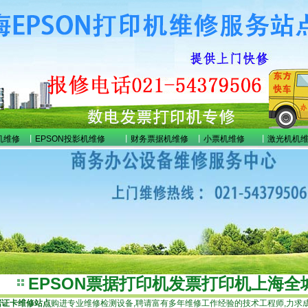
机维修
丨
EPSON投影机维修
丨
财务票据机维修
丨
小票机维修
丨
激光机机
EPSON票据打印机发票打印机上海全
据证卡维修站点
购进专业维修检测设备,聘请富有多年维修工作经验的技术工程师,力求