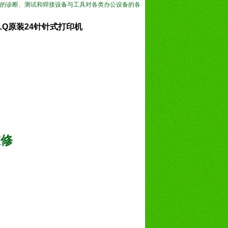
的诊断、测试和焊接设备与工具对各类办公设备的各
 LQ原装24针针式打印机
维修