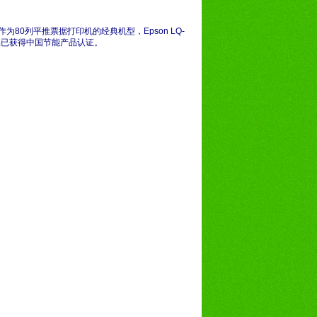
，作为80列平推票据打印机的经典机型，Epson LQ-
品已获得中国节能产品认证。