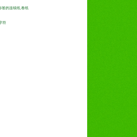
标签的连续纸,卷纸
万字符