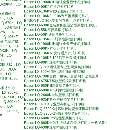
Epson LQ-1900KIIH超强企业级针式打印机
Q-20KM、LQ-
Epson LQ-90KP存折证卡打印机
Epson LQ-136KW宽行通用针式打印机
心维修站点
Epson LQ-106KF，106列平推票据打印机
0K+、LQ-
EPSON PLQ-30K专业的存折、证卡打印机；
LQ-670K、LQ-
Epson LQ-630K金装财务版经济型票据打印机；
T、LQ-675KT、
Epson LQ-55K窄行单据打印机
Pro、LQ-
Epson LQ-50K-通用单据打印机；
、LQ-106KF、
Epson LQ-735K-80列平推票据打印机；
维修 电源维修
Epson LQ-1900KIIH超强企业级针式打印机
600K3、LQ-
Epson LQ-90KP存折证卡打印机；
00K3H、LQ-
Epson LQ-136KW-宽行通用针式打印机
K4、LQ-
Epson LQ-106KF-106列平推票据打印机
00K、LQ-
Epson LQ-80KF经济型票据打印机
0K2网络版，LQ-
Epson PLQ-20K增强版专业型票据类打印机
00K、DLQ-
Epson LX-300+II简约型通用单据打印机；
0K、LQ-
Epson LQ-730K更稳、更快、更强 针打全能冠军
I电路图 Epson
Epson LQ-675KT高效型税控发票打印机；
Epson LQ-680K II高效型票据打印机
修服务中心
Epson LQ-690K106列平推票据打印机；
、LX-300+2、
Epson LQ-2680K全能型票据打印机
、LQ-150K、LQ-
Epson LQ-635K专业型税控发票打印机
、LQ-300K+2、
Epson PLQ-20K专业型存折证卡打印机
5KT、LQ-
Epson DLQ-3500K超高速智能型票证报表打印机
K、LQ-635K、
Epson DLQ-3250K超强全能型票证打印机
F
Epson LQ-680KPro智能型票据打印机
Epson LQ-660K金装财务版多种票据打印，一机通吃！
Epson LQ-630K经济型票据打印机