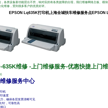
能，各类设备新功能层出不穷，响对应的有各类故障的出现，我们维修网络主板、模块
业化维修，受到很多客户的优质好评。
EPSON Lq635K打印机上海全城快车维修服务点EPSON
-635K维修 -上门维修服务-优惠快捷上门
修)
维修服务中心
印机
打印速度
能力，确保各层发票清晰可见
次/针，可靠性高
双接口