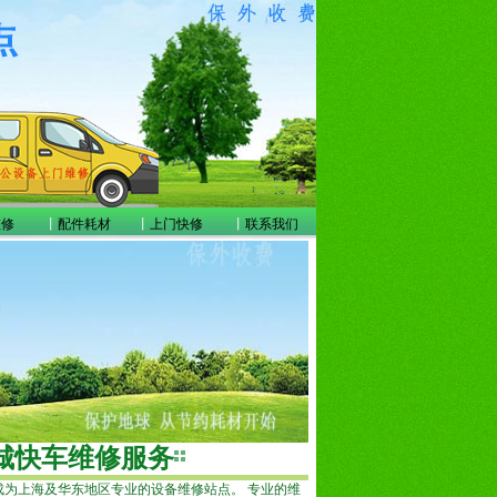
维修
丨
配件耗材
丨
上门快修
丨
联系我们
城快车维修服务
成为上海及华东地区专业的设备维修站点。 专业的维