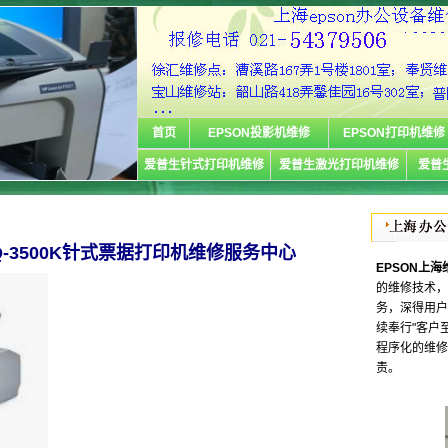
首页
EPSON投影机维修
EPSON打印机维修
爱普生针式打印机维修
爱普生激光打印机维修
爱普
Q-3500K针式票据打印机维修服务中心
EPSON上
的维修技术，
务，深得用户
续奉行"客户
程序化的维修
责。