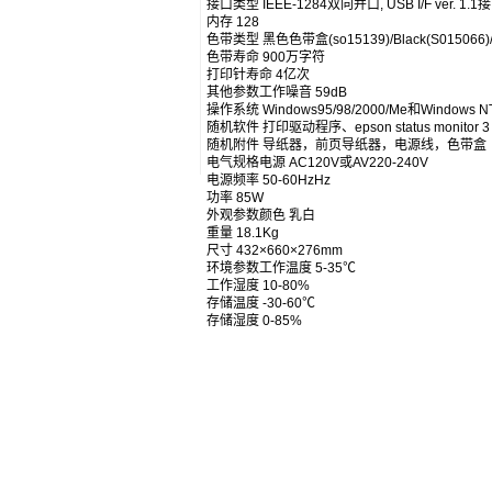
接口类型 IEEE-1284双向并口, USB I/F ver. 1.1接
内存 128
色带类型 黑色色带盒(so15139)/Black(S015
色带寿命 900万字符
打印针寿命 4亿次
其他参数工作噪音 59dB
操作系统 Windows95/98/2000/Me和Windows 
随机软件 打印驱动程序、epson status monitor
随机附件 导纸器，前页导纸器，电源线，色带
电气规格电源 AC120V或AV220-240V
电源频率 50-60HzHz
功率 85W
外观参数颜色 乳白
重量 18.1Kg
尺寸 432×660×276mm
环境参数工作温度 5-35℃
工作湿度 10-80%
存储温度 -30-60℃
存储湿度 0-85%