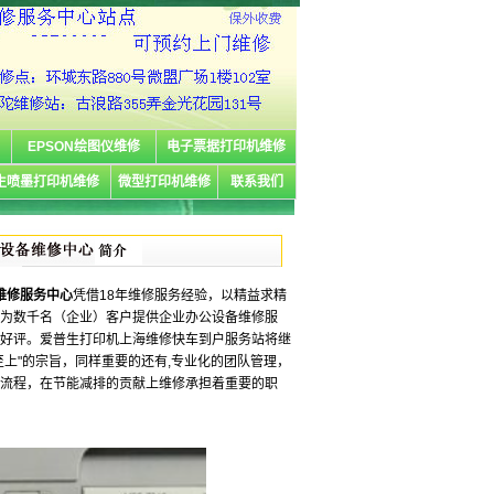
EPSON绘图仪维修
电子票据打印机维修
生喷墨打印机维修
微型打印机维修
联系我们
海维修服务中心
凭借18年维修服务经验，以精益求精
为数千名（企业）客户提供企业办公设备维修服
好评。爱普生打印机上海维修快车到户服务站将继
至上"的宗旨，同样重要的还有,专业化的团队管理，
流程，在节能减排的贡献上维修承担着重要的职