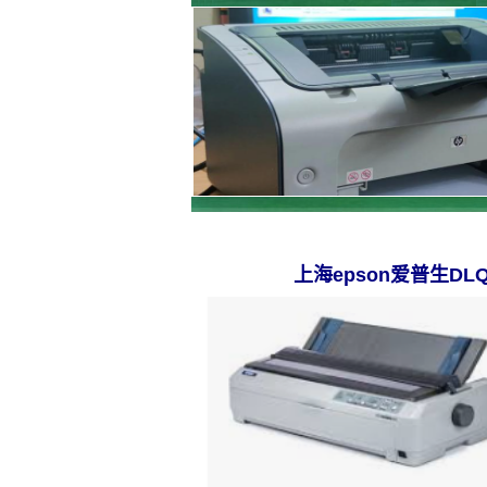
上海epson爱普生DL